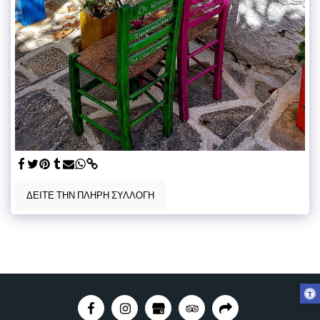
ΔΕΊΤΕ ΤΗΝ ΠΛΉΡΗ ΣΥΛΛΟΓΉ